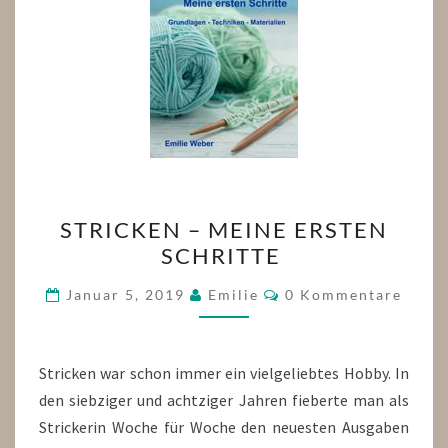
STRICKEN
STRICKEN – MEINE ERSTEN
–
SCHRITTE
MEINE
ERSTEN
Kommentare
Januar 5, 2019
Emilie
0 Kommentare
SCHRITTE
Stricken war schon immer ein vielgeliebtes Hobby. In
den siebziger und achtziger Jahren fieberte man als
Strickerin Woche für Woche den neuesten Ausgaben