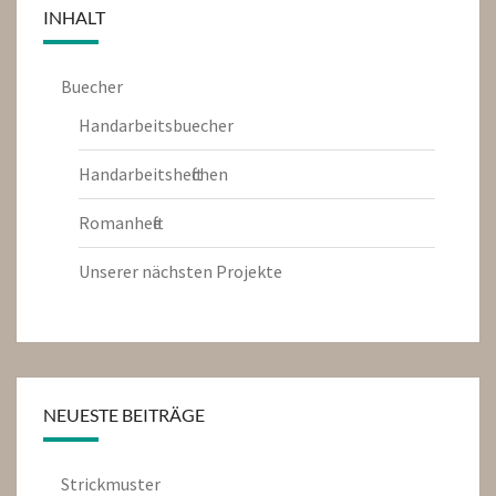
INHALT
Buecher
Handarbeitsbuecher
Handarbeitsheftchen
Romanhefte
Unserer nächsten Projekte
NEUESTE BEITRÄGE
Strickmuster