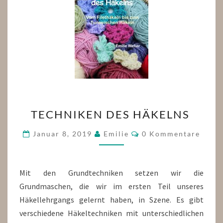
TECHNIKEN
TECHNIKEN DES HÄKELNS
DES
HÄKELNS
Kommentare
Januar 8, 2019
Emilie
0 Kommentare
Mit den Grundtechniken setzen wir die
Grundmaschen, die wir im ersten Teil unseres
Häkellehrgangs gelernt haben, in Szene. Es gibt
verschiedene Häkeltechniken mit unterschiedlichen