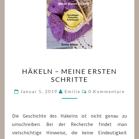
HÄKELN
HÄKELN – MEINE ERSTEN
–
SCHRITTE
MEINE
ERSTEN
Kommentare
Januar 5, 2019
Emilie
0 Kommentare
SCHRITTE
Die Geschichte des Häkelns ist nicht genau zu
umschreiben. Bei der Recherche findet man
vielschichtige Hinweise, die keine Eindeutigkeit