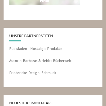
UNSERE PARTNERSEITEN
Rudisladen – Nostalgie Produkte
Autorin: Barbaras & Heides Bücherwelt
Friedericke-Design -Schmuck
NEUESTE KOMMENTARE