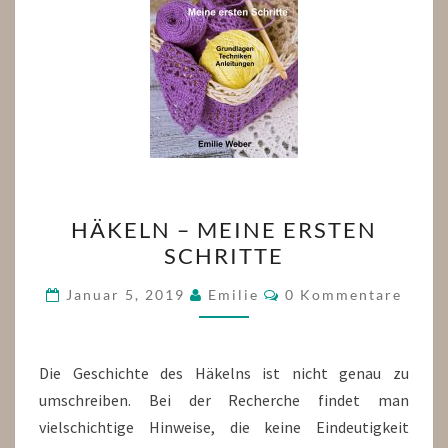
HÄKELN
HÄKELN – MEINE ERSTEN
–
SCHRITTE
MEINE
ERSTEN
Kommentare
Januar 5, 2019
Emilie
0 Kommentare
SCHRITTE
Die Geschichte des Häkelns ist nicht genau zu
umschreiben. Bei der Recherche findet man
vielschichtige Hinweise, die keine Eindeutigkeit